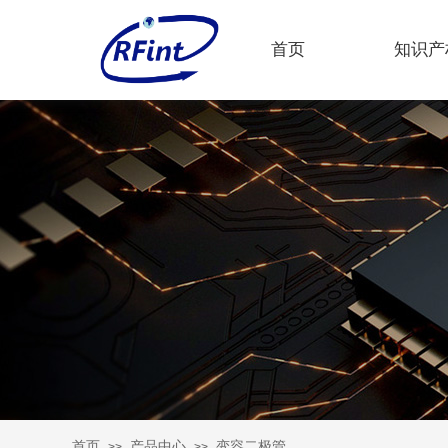
首页
知识产
首页
产品中心
变容二极管
>>
>>