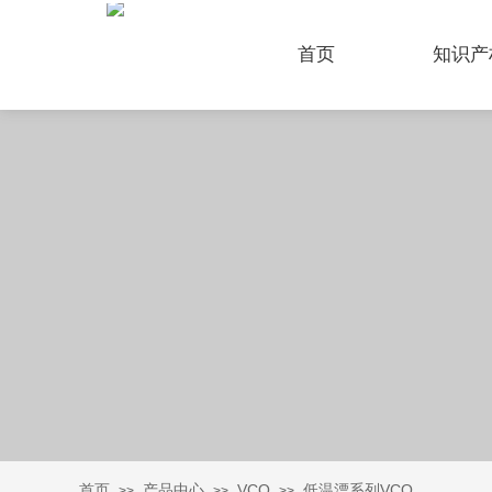
首页
知识产
首页
产品中心
VCO
低温漂系列VCO
>>
>>
>>