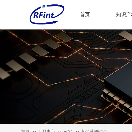
首页
知识产
首页
产品中心
VCO
其他系列VCO
>>
>>
>>