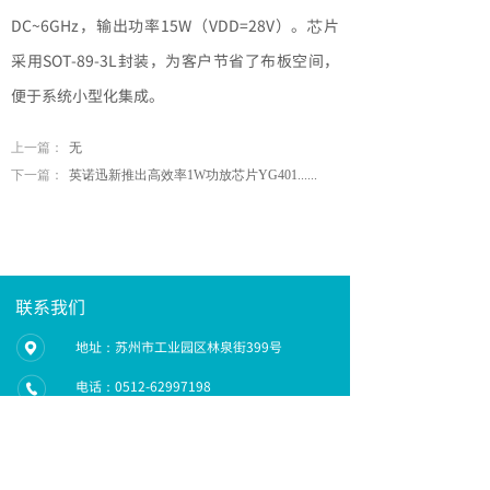
DC~6GHz，输出功率15W（VDD=28V）。芯片
采用SOT-89-3L封装，为客户节省了布板空间，
便于系统小型化集成
。
上一篇：
无
下一篇：
英诺迅新推出高效率1W功放芯片YG401......
联系我们
地址：苏州市工业园区林泉街399号
电话：0512-62997198
邮箱：sales@innotion.com.cn