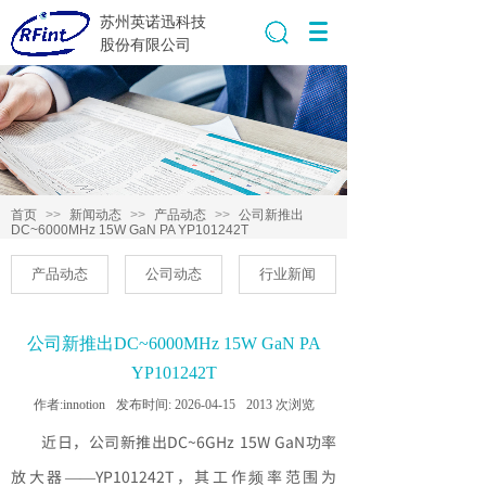
苏州英诺迅科技
搜索
股份有限公司
首页
>>
新闻动态
>>
产品动态
>>
公司新推出
DC~6000MHz 15W GaN PA YP101242T
产品动态
公司动态
行业新闻
公司新推出DC~6000MHz 15W GaN PA
YP101242T
作者:
innotion
发布时间:
2026-04-15
2013
次浏览
近日，公司新推出DC~6GHz 15W GaN功率
放大器——YP101242T，其工作频率范围为